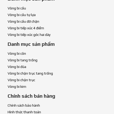
Vòng bi cầu
Vòng bi cầu tự lựa
Vòng bi cầu đỡ chặn
Vòng bi tiếp xúc 4 điểm
Vòng bi tiếp xúc góc hai dãy
Danh mục sản phẩm
Vòng bi côn
Vòng bi tang trống
Vòng bi đũa
Vòng bi chặn trục tang trống
Vòng bi chặn trục
Vòng bi kim
Chính sách bán hàng
Chính sách bảo hành
Hình thức thanh toán