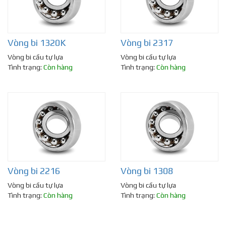
Vòng bi 1320K
Vòng bi 2317
Vòng bi cầu tự lựa
Vòng bi cầu tự lựa
Tình trạng:
Còn hàng
Tình trạng:
Còn hàng
Vòng bi 2216
Vòng bi 1308
Vòng bi cầu tự lựa
Vòng bi cầu tự lựa
Tình trạng:
Còn hàng
Tình trạng:
Còn hàng