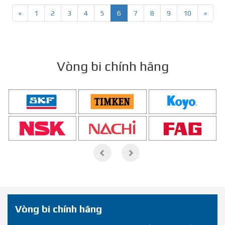
«
1
2
3
4
5
6
7
8
9
10
»
Vòng bi chính hãng
Previous
Next
Vòng bi chính hãng