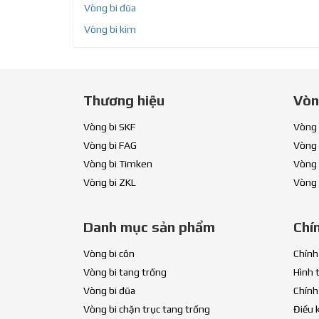
Vòng bi đũa
Vòng bi kim
Thương hiệu
Vòn
Vòng bi SKF
Vòng 
Vòng bi FAG
Vòng 
Vòng bi Timken
Vòng 
Vòng bi ZKL
Vòng 
Danh mục sản phẩm
Chí
Vòng bi côn
Chính
Vòng bi tang trống
Hình 
Vòng bi đũa
Chính
Vòng bi chặn trục tang trống
Điều 