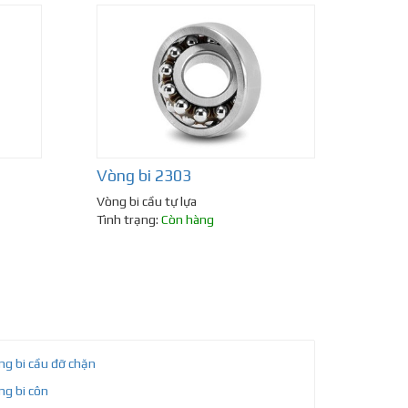
Vòng bi 2303
Vòng bi cầu tự lựa
Tình trạng:
Còn hàng
ng bi cầu đỡ chặn
ng bi côn