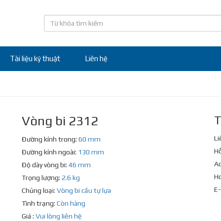
Tài liệu kỹ thuật
Liên hệ
Vòng bi 2312
T
Li
Đường kính trong:
60 mm
Hỗ
Đường kính ngoài:
130 mm
Ad
Độ dày vòng bi:
46 mm
Ho
Trọng lượng:
2.6 kg
E-
Chủng loại:
Vòng bi cầu tự lựa
Tình trạng:
Còn hàng
Giá :
Vui lòng liên hệ