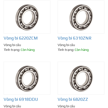
Vòng bi 6220ZCM
Vòng bi 6310ZNR
Vòng bi cầu
Vòng bi cầu
Tình trạng:
Còn hàng
Tình trạng:
Còn hàng
Vòng bi 6918DDU
Vòng bi 6820ZZ
Vòng bi cầu
Vòng bi cầu