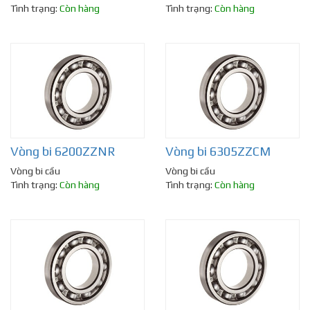
Tình trạng:
Còn hàng
Tình trạng:
Còn hàng
Vòng bi 6200ZZNR
Vòng bi 6305ZZCM
Vòng bi cầu
Vòng bi cầu
Tình trạng:
Còn hàng
Tình trạng:
Còn hàng