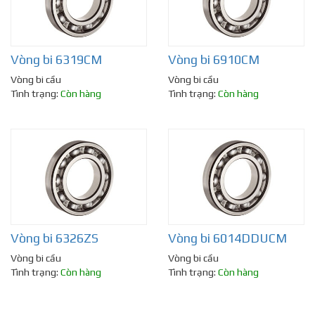
Vòng bi 6319CM
Vòng bi 6910CM
Vòng bi cầu
Vòng bi cầu
Tình trạng:
Còn hàng
Tình trạng:
Còn hàng
Vòng bi 6326ZS
Vòng bi 6014DDUCM
Vòng bi cầu
Vòng bi cầu
Tình trạng:
Còn hàng
Tình trạng:
Còn hàng