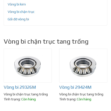
Vòng bi kim
Vòng bi chặn trục
Gối đỡ vòng bi
Vòng bi chặn trục tang trống
Vòng bi 29326M
Vòng bi 29424M
Vòng bi chặn trục tang trống
Vòng bi chặn trục tang trống
Tình trạng:
Còn hàng
Tình trạng:
Còn hàng