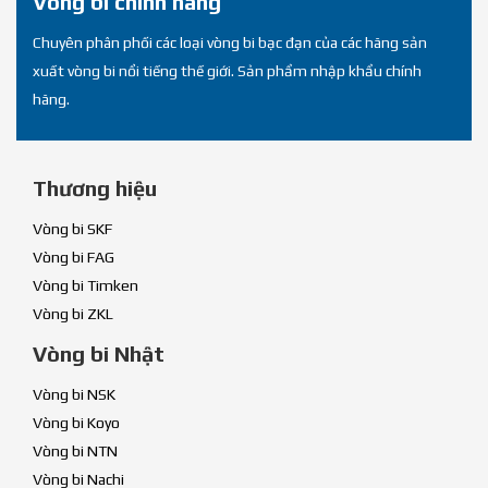
Vòng bi chính hãng
Chuyên phân phối các loại vòng bi bạc đạn của các hãng sản
xuất vòng bi nổi tiếng thế giới. Sản phẩm nhập khẩu chính
hãng.
Thương hiệu
Vòng bi SKF
Vòng bi FAG
Vòng bi Timken
Vòng bi ZKL
Vòng bi Nhật
Vòng bi NSK
Vòng bi Koyo
Vòng bi NTN
Vòng bi Nachi