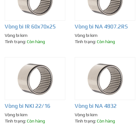
Vòng bi IR 60x70x25
Vòng bi NA 4907.2RS
Vòng bi kim
Vòng bi kim
Tình trạng:
Còn hàng
Tình trạng:
Còn hàng
Vòng bi NKI 22/16
Vòng bi NA 4832
Vòng bi kim
Vòng bi kim
Tình trạng:
Còn hàng
Tình trạng:
Còn hàng