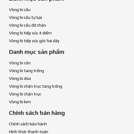
Vòng bi cầu
Vòng bi cầu tự lựa
Vòng bi cầu đỡ chặn
Vòng bi tiếp xúc 4 điểm
Vòng bi tiếp xúc góc hai dãy
Danh mục sản phẩm
Vòng bi côn
Vòng bi tang trống
Vòng bi đũa
Vòng bi chặn trục tang trống
Vòng bi chặn trục
Vòng bi kim
Chính sách bán hàng
Chính sách bảo hành
Hình thức thanh toán