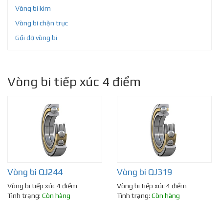
Vòng bi kim
Vòng bi chặn trục
Gối đỡ vòng bi
Vòng bi tiếp xúc 4 điểm
Vòng bi QJ244
Vòng bi QJ319
Vòng bi tiếp xúc 4 điểm
Vòng bi tiếp xúc 4 điểm
Tình trạng:
Còn hàng
Tình trạng:
Còn hàng