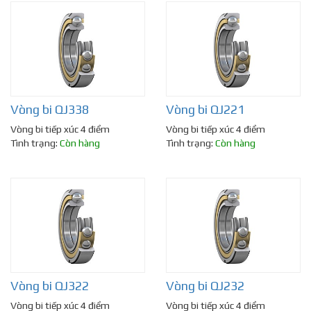
Vòng bi QJ338
Vòng bi QJ221
Vòng bi tiếp xúc 4 điểm
Vòng bi tiếp xúc 4 điểm
Tình trạng:
Còn hàng
Tình trạng:
Còn hàng
Vòng bi QJ322
Vòng bi QJ232
Vòng bi tiếp xúc 4 điểm
Vòng bi tiếp xúc 4 điểm