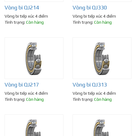
Vòng bi QJ214
Vòng bi QJ330
Vòng bi tiếp xúc 4 điểm
Vòng bi tiếp xúc 4 điểm
Tình trạng:
Còn hàng
Tình trạng:
Còn hàng
Vòng bi QJ217
Vòng bi QJ313
Vòng bi tiếp xúc 4 điểm
Vòng bi tiếp xúc 4 điểm
Tình trạng:
Còn hàng
Tình trạng:
Còn hàng