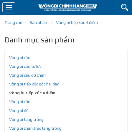
Toggle
navigation
Trang chủ
Sản phẩm
Vòng bi tiếp xúc 4 điểm
Danh mục sản phẩm
Vòng bi cầu
Vòng bi cầu tự lựa
Vòng bi cầu đỡ chặn
Vòng bi tiếp xúc góc hai dãy
Vòng bi tiếp xúc 4 điểm
Vòng bi côn
Vòng bi đũa
Vòng bi tang trống
Vòng bi chặn trục tang trống