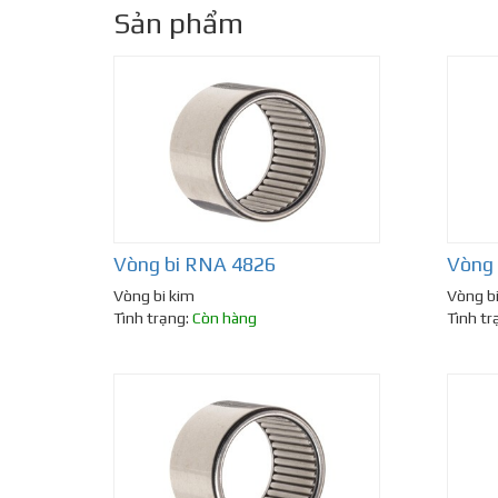
Sản phẩm
Vòng bi RNA 4826
Vòng 
Vòng bi kim
Vòng b
Tình trạng:
Còn hàng
Tình tr