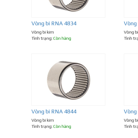
Vòng bi RNA 4834
Vòng 
Vòng bi kim
Vòng b
Tình trạng:
Còn hàng
Tình tr
Vòng bi RNA 4844
Vòng 
Vòng bi kim
Vòng b
Tình trạng:
Còn hàng
Tình tr