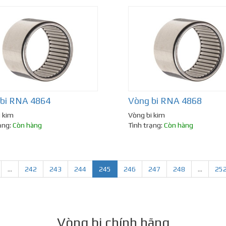
bi RNA 4864
Vòng bi RNA 4868
i kim
Vòng bi kim
ạng:
Còn hàng
Tình trạng:
Còn hàng
...
242
243
244
245
246
247
248
...
25
Vòng bi chính hãng