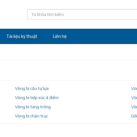
Tài liệu kỹ thuật
Liên hệ
Vòng bi cầu tự lựa
Vò
Vòng bi tiếp xúc 4 điểm
Vò
Vòng bi tang trống
Vòn
Vòng bi chặn trục
Gối