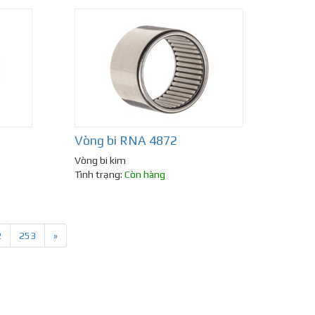
Vòng bi RNA 4872
Vòng bi kim
Tình trạng:
Còn hàng
2
253
»