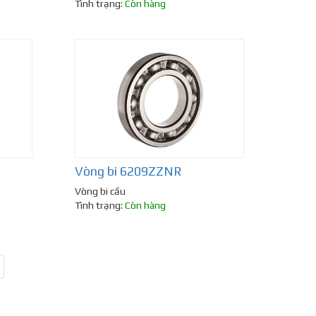
Tình trạng:
Còn hàng
Vòng bi 6209ZZNR
Vòng bi cầu
Tình trạng:
Còn hàng