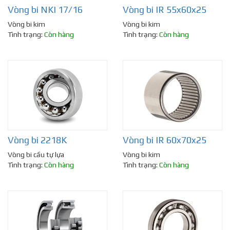
Vòng bi NKI 17/16
Vòng bi IR 55x60x25
Vòng bi kim
Vòng bi kim
Tình trạng:
Còn hàng
Tình trạng:
Còn hàng
Vòng bi 2218K
Vòng bi IR 60x70x25
Vòng bi cầu tự lựa
Vòng bi kim
Tình trạng:
Còn hàng
Tình trạng:
Còn hàng