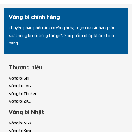
Vòng bi chính hãng
Chuyên phân phối các loại vòng bi bạc đạn của các hãng sản
xuất vòng bi nổi tiếng thế giới. Sản phẩm nhập khẩu chính
hãng.
Thương hiệu
Vòng bi SKF
Vòng bi FAG
Vòng bi Timken
Vòng bi ZKL
Vòng bi Nhật
Vòng bi NSK
Vòng bi Koyo