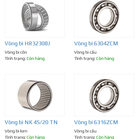
Vòng bi HR32308J
Vòng bi 6304ZCM
Vòng bi côn
Vòng bi cầu
Tình trạng:
Còn hàng
Tình trạng:
Còn hàng
Vòng bi NK 45/20 TN
Vòng bi 6316ZCM
Vòng bi kim
Vòng bi cầu
Tình trạng:
Còn hàng
Tình trạng:
Còn hàng