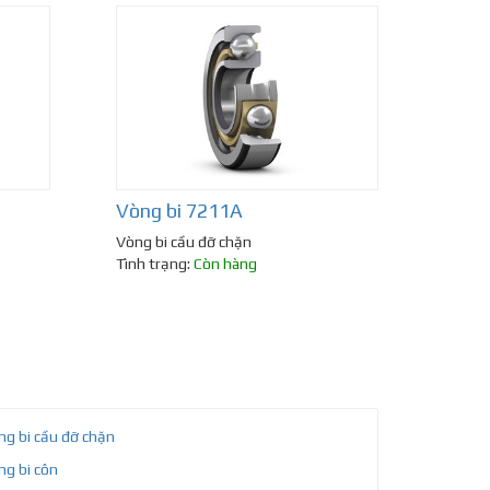
Vòng bi 7211A
Vòng bi cầu đỡ chặn
Tình trạng:
Còn hàng
ng bi cầu đỡ chặn
ng bi côn