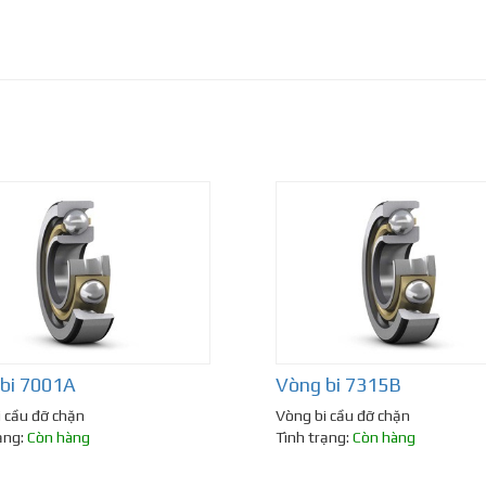
bi 7001A
Vòng bi 7315B
 cầu đỡ chặn
Vòng bi cầu đỡ chặn
ạng:
Còn hàng
Tình trạng:
Còn hàng