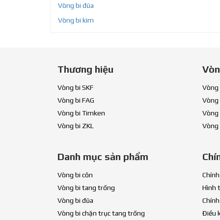
Vòng bi đũa
Vòng bi kim
Thương hiệu
Vòn
Vòng bi SKF
Vòng 
Vòng bi FAG
Vòng 
Vòng bi Timken
Vòng 
Vòng bi ZKL
Vòng 
Danh mục sản phẩm
Chí
Vòng bi côn
Chính
Vòng bi tang trống
Hình 
Vòng bi đũa
Chính
Vòng bi chặn trục tang trống
Điều 