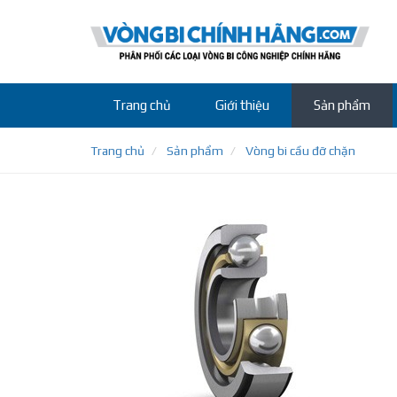
Trang chủ
Giới thiệu
Sản phẩm
Trang chủ
Sản phẩm
Vòng bi cầu đỡ chặn