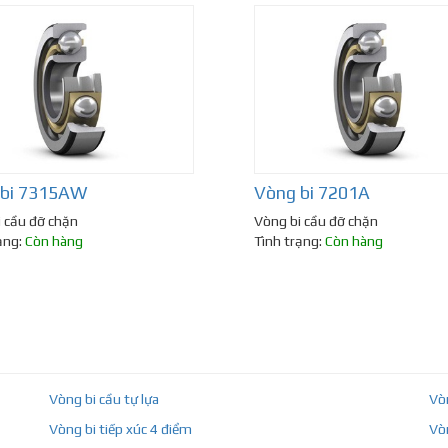
 bi 7315AW
Vòng bi 7201A
 cầu đỡ chặn
Vòng bi cầu đỡ chặn
ạng:
Còn hàng
Tình trạng:
Còn hàng
Vòng bi cầu tự lựa
Vò
Vòng bi tiếp xúc 4 điểm
Vò