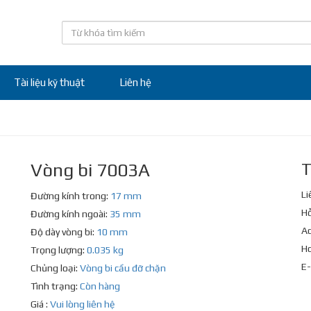
Tài liệu kỹ thuật
Liên hệ
Vòng bi 7003A
T
Li
Đường kính trong:
17 mm
Hỗ
Đường kính ngoài:
35 mm
Ad
Độ dày vòng bi:
10 mm
Ho
Trọng lượng:
0.035 kg
E-
Chủng loại:
Vòng bi cầu đỡ chặn
Tình trạng:
Còn hàng
Giá :
Vui lòng liên hệ