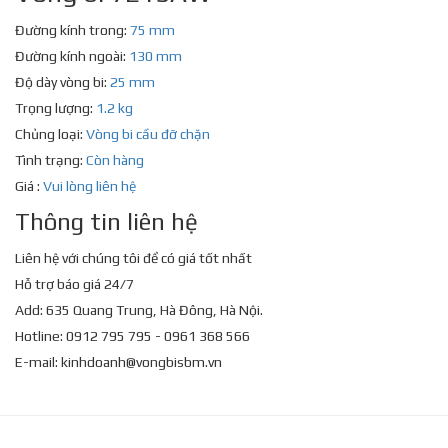
Đường kính trong:
75 mm
Đường kính ngoài:
130 mm
Độ dày vòng bi:
25 mm
Trọng lượng:
1.2 kg
Chủng loại:
Vòng bi cầu đỡ chặn
Tình trạng:
Còn hàng
Giá :
Vui lòng liên hệ
Thông tin liên hệ
Liên hệ với chúng tôi để có giá tốt nhất
Hỗ trợ báo giá 24/7
Add: 635 Quang Trung, Hà Đông, Hà Nội.
Hotline: 0912 795 795 - 0961 368 566
E-mail:
kinhdoanh@vongbisbm.vn