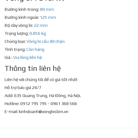
Đường kính trong:
80 mm
Đường kính ngoài:
125 mm
Độ dày vòng bi:
22 mm
Trọng lượng:
0.856 kg
Chủng loại:
Vòng bi cầu đỡ chặn
Tình trạng:
Còn hàng
Giá :
Vui lòng liên hệ
Thông tin liên hệ
Liên hệ với chúng tôi để có giá tốt nhất
Hỗ trợ báo giá 24/7
Add: 635 Quang Trung, Hà Đông, Hà Nội.
Hotline: 0912 795 795 - 0961 368 566
E-mail:
kinhdoanh@vongbisbm.vn