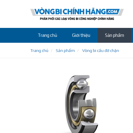
Trang chủ
Giới thiệu
Sản phẩm
Trang chủ
Sản phẩm
Vòng bi cầu đỡ chặn