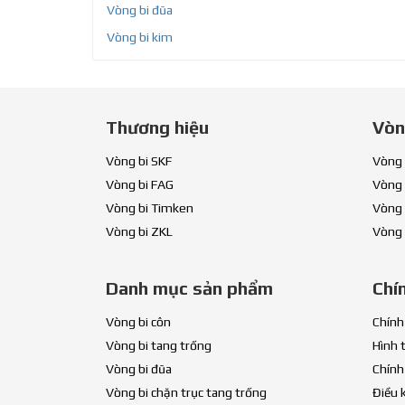
Vòng bi đũa
Vòng bi kim
Thương hiệu
Vòn
Vòng bi SKF
Vòng 
Vòng bi FAG
Vòng 
Vòng bi Timken
Vòng 
Vòng bi ZKL
Vòng 
Danh mục sản phẩm
Chí
Vòng bi côn
Chính
Vòng bi tang trống
Hình 
Vòng bi đũa
Chính
Vòng bi chặn trục tang trống
Điều 