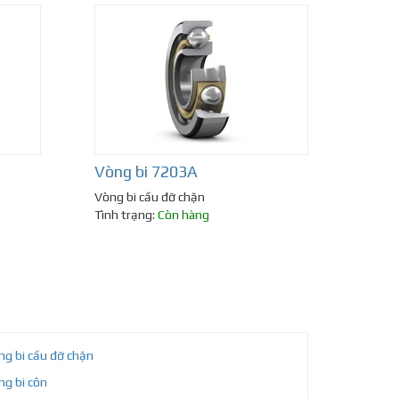
Vòng bi 7203A
Vòng bi cầu đỡ chặn
Tình trạng:
Còn hàng
ng bi cầu đỡ chặn
ng bi côn