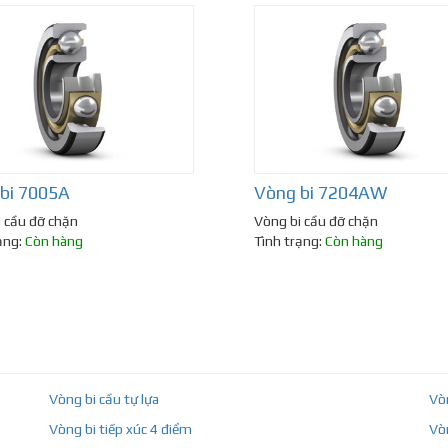
bi 7005A
Vòng bi 7204AW
 cầu đỡ chặn
Vòng bi cầu đỡ chặn
ạng:
Còn hàng
Tình trạng:
Còn hàng
Vòng bi cầu tự lựa
Vò
Vòng bi tiếp xúc 4 điểm
Vò