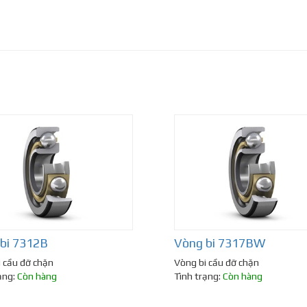
bi 7312B
Vòng bi 7317BW
 cầu đỡ chặn
Vòng bi cầu đỡ chặn
ạng:
Còn hàng
Tình trạng:
Còn hàng