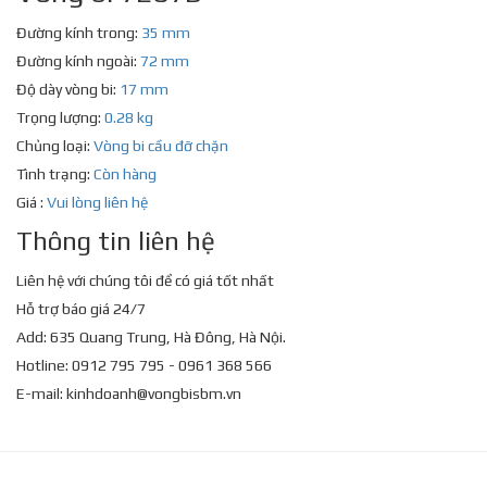
Đường kính trong:
35 mm
Đường kính ngoài:
72 mm
Độ dày vòng bi:
17 mm
Trọng lượng:
0.28 kg
Chủng loại:
Vòng bi cầu đỡ chặn
Tình trạng:
Còn hàng
Giá :
Vui lòng liên hệ
Thông tin liên hệ
Liên hệ với chúng tôi để có giá tốt nhất
Hỗ trợ báo giá 24/7
Add: 635 Quang Trung, Hà Đông, Hà Nội.
Hotline: 0912 795 795 - 0961 368 566
E-mail:
kinhdoanh@vongbisbm.vn