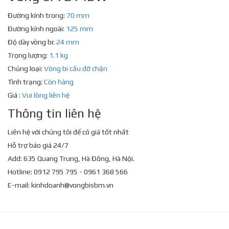
Đường kính trong:
70 mm
Đường kính ngoài:
125 mm
Độ dày vòng bi:
24 mm
Trọng lượng:
1.1 kg
Chủng loại:
Vòng bi cầu đỡ chặn
Tình trạng:
Còn hàng
Giá :
Vui lòng liên hệ
Thông tin liên hệ
Liên hệ với chúng tôi để có giá tốt nhất
Hỗ trợ báo giá 24/7
Add: 635 Quang Trung, Hà Đông, Hà Nội.
Hotline: 0912 795 795 - 0961 368 566
E-mail:
kinhdoanh@vongbisbm.vn