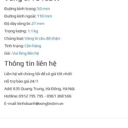
Đường kính trong:
50 mm
Đường kính ngoài:
110 mm
Độ dày vòng bi:
27 mm
Trọng lượng:
1.1 kg
Chủng loại:
Vòng bi cầu đỡ chặn
Tình trạng:
Còn hàng
Giá :
Vui lòng liên hệ
Thông tin liên hệ
Liên hệ với chúng tôi để có giá tốt nhất
Hỗ trợ báo giá 24/7
Add: 635 Quang Trung, Hà Đông, Hà Nội.
Hotline: 0912 795 795 - 0961 368 566
E-mail:
kinhdoanh@vongbisbm.vn