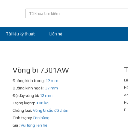
Tài liệu kỹ thuật
Liên hệ
Vòng bi 7301AW
T
Li
Đường kính trong:
12 mm
Hỗ
Đường kính ngoài:
37 mm
Ad
Độ dày vòng bi:
12 mm
Ho
Trọng lượng:
0.06 kg
E-
Chủng loại:
Vòng bi cầu đỡ chặn
Tình trạng:
Còn hàng
Giá :
Vui lòng liên hệ