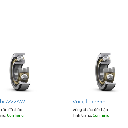
 bi 7222AW
Vòng bi 7326B
 cầu đỡ chặn
Vòng bi cầu đỡ chặn
ạng:
Còn hàng
Tình trạng:
Còn hàng