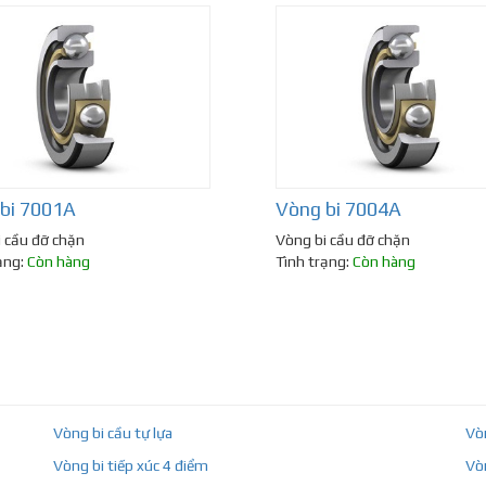
bi 7001A
Vòng bi 7004A
 cầu đỡ chặn
Vòng bi cầu đỡ chặn
ạng:
Còn hàng
Tình trạng:
Còn hàng
Vòng bi cầu tự lựa
Vò
Vòng bi tiếp xúc 4 điểm
Vò