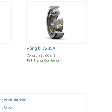
Vòng bi 7205A
Vòng bi cầu đỡ chặn
Tình trạng:
Còn hàng
ng bi cầu đỡ chặn
ng bi côn