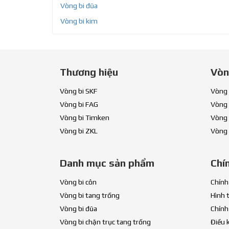
Vòng bi đũa
Vòng bi kim
Thương hiệu
Vòn
Vòng bi SKF
Vòng 
Vòng bi FAG
Vòng 
Vòng bi Timken
Vòng 
Vòng bi ZKL
Vòng 
Danh mục sản phẩm
Chí
Vòng bi côn
Chính
Vòng bi tang trống
Hình 
Vòng bi đũa
Chính
Vòng bi chặn trục tang trống
Điều 