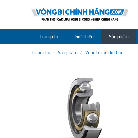
Trang chủ
Giới thiệu
Sản phẩm
Trang chủ
Sản phẩm
Vòng bi cầu đỡ chặn