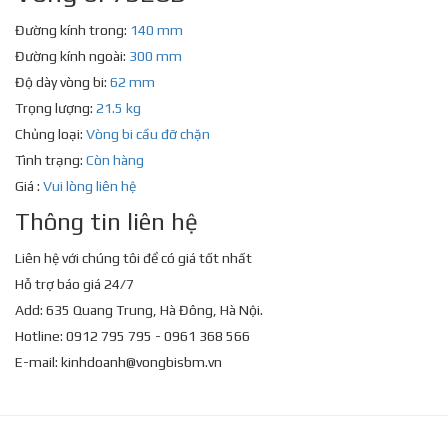
Đường kính trong:
140 mm
Đường kính ngoài:
300 mm
Độ dày vòng bi:
62 mm
Trọng lượng:
21.5 kg
Chủng loại:
Vòng bi cầu đỡ chặn
Tình trạng:
Còn hàng
Giá :
Vui lòng liên hệ
Thông tin liên hệ
Liên hệ với chúng tôi để có giá tốt nhất
Hỗ trợ báo giá 24/7
Add: 635 Quang Trung, Hà Đông, Hà Nội.
Hotline: 0912 795 795 - 0961 368 566
E-mail:
kinhdoanh@vongbisbm.vn