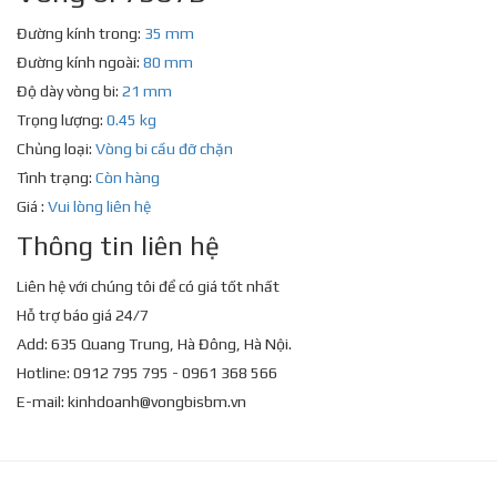
Đường kính trong:
35 mm
Đường kính ngoài:
80 mm
Độ dày vòng bi:
21 mm
Trọng lượng:
0.45 kg
Chủng loại:
Vòng bi cầu đỡ chặn
Tình trạng:
Còn hàng
Giá :
Vui lòng liên hệ
Thông tin liên hệ
Liên hệ với chúng tôi để có giá tốt nhất
Hỗ trợ báo giá 24/7
Add: 635 Quang Trung, Hà Đông, Hà Nội.
Hotline: 0912 795 795 - 0961 368 566
E-mail:
kinhdoanh@vongbisbm.vn