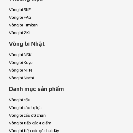
Vòng bi SKF
Vòng bi FAG
Vòng bi Timken
Vòng bi ZKL
Vòng bi Nhật
Vòng bi NSK
Vòng bi Koyo
Vòng bi NTN
Vòng bi Nachi
Danh mục sản phẩm
Vòng bi cầu
Vòng bi cầu tự lựa
Vòng bi cầu đỡ chặn
Vòng bi tiếp xúc 4 điểm
Vòng bi tiếp xúc góc hai dãy