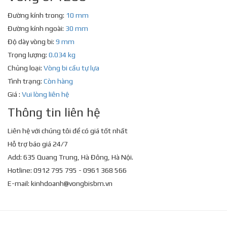
Đường kính trong:
10 mm
Đường kính ngoài:
30 mm
Độ dày vòng bi:
9 mm
Trọng lượng:
0.034 kg
Chủng loại:
Vòng bi cầu tự lựa
Tình trạng:
Còn hàng
Giá :
Vui lòng liên hệ
Thông tin liên hệ
Liên hệ với chúng tôi để có giá tốt nhất
Hỗ trợ báo giá 24/7
Add: 635 Quang Trung, Hà Đông, Hà Nội.
Hotline: 0912 795 795 - 0961 368 566
E-mail:
kinhdoanh@vongbisbm.vn