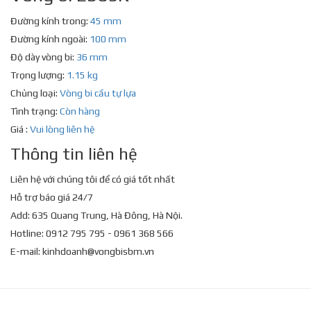
Đường kính trong:
45 mm
Đường kính ngoài:
100 mm
Độ dày vòng bi:
36 mm
Trọng lượng:
1.15 kg
Chủng loại:
Vòng bi cầu tự lựa
Tình trạng:
Còn hàng
Giá :
Vui lòng liên hệ
Thông tin liên hệ
Liên hệ với chúng tôi để có giá tốt nhất
Hỗ trợ báo giá 24/7
Add: 635 Quang Trung, Hà Đông, Hà Nội.
Hotline: 0912 795 795 - 0961 368 566
E-mail:
kinhdoanh@vongbisbm.vn