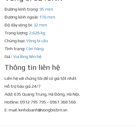
Đường kính trong:
95 mm
Đường kính ngoài:
170 mm
Độ dày vòng bi:
32 mm
Trọng lượng:
2.626 kg
Chủng loại:
Vòng bi cầu
Tình trạng:
Còn hàng
Giá :
Vui lòng liên hệ
Thông tin liên hệ
Liên hệ với chúng tôi để có giá tốt nhất
Hỗ trợ báo giá 24/7
Add: 635 Quang Trung, Hà Đông, Hà Nội.
Hotline: 0912 795 795 - 0961 368 566
E-mail:
kinhdoanh@vongbisbm.vn