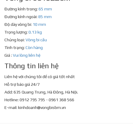
Đường kính trong:
65 mm
Đường kính ngoài:
85 mm
Độ dày vòng bi:
10 mm
Trọng lượng:
0.13 kg
Chủng loại:
Vòng bi cầu
Tình trạng:
Còn hàng
Giá :
Vui lòng liên hệ
Thông tin liên hệ
Liên hệ với chúng tôi để có giá tốt nhất
Hỗ trợ báo giá 24/7
Add: 635 Quang Trung, Hà Đông, Hà Nội.
Hotline: 0912 795 795 - 0961 368 566
E-mail:
kinhdoanh@vongbisbm.vn