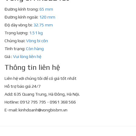
Đường kính trong:
65 mm
Đường kính ngoài:
120 mm
Độ dày vòng bi:
32.75 mm
Trọng lượng:
1.51 kg
Chủng loại:
Vòng bi côn
Tình trạng:
Còn hàng
Giá :
Vui lòng liên hệ
Thông tin liên hệ
Liên hệ với chúng tôi để có giá tốt nhất
Hỗ trợ báo giá 24/7
Add: 635 Quang Trung, Hà Đông, Hà Nội.
Hotline: 0912 795 795 - 0961 368 566
E-mail:
kinhdoanh@vongbisbm.vn