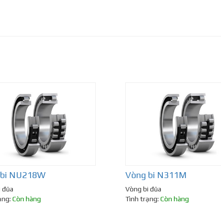
 bi NU218W
Vòng bi N311M
i đũa
Vòng bi đũa
ạng:
Còn hàng
Tình trạng:
Còn hàng