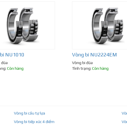
 bi NU1010
Vòng bi NU2224EM
i đũa
Vòng bi đũa
ạng:
Còn hàng
Tình trạng:
Còn hàng
Vòng bi cầu tự lựa
Vò
Vòng bi tiếp xúc 4 điểm
Vò