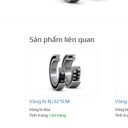
Sản phẩm liên quan
Vòng bi NJ321EM
Vòng
Vòng bi đũa
Vòng b
Tình trạng:
Còn hàng
Tình tr