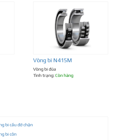
Vòng bi N415M
Vòng bi đũa
Tình trạng:
Còn hàng
ng bi cầu đỡ chặn
ng bi côn