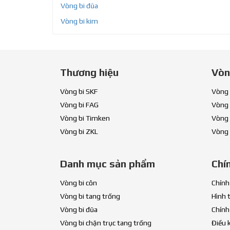
Vòng bi đũa
Vòng bi kim
Thương hiệu
Vòn
Vòng bi SKF
Vòng 
Vòng bi FAG
Vòng 
Vòng bi Timken
Vòng 
Vòng bi ZKL
Vòng 
Danh mục sản phẩm
Chí
Vòng bi côn
Chính
Vòng bi tang trống
Hình 
Vòng bi đũa
Chính
Vòng bi chặn trục tang trống
Điều 