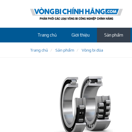
Trang chủ
Giới thiệu
Sản phẩm
Trang chủ
Sản phẩm
Vòng bi đũa