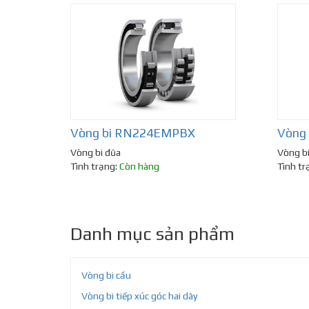
Vòng bi RN224EMPBX
Vòng
Vòng bi đũa
Vòng b
Tình trạng:
Còn hàng
Tình tr
Danh mục sản phẩm
Vòng bi cầu
Vòng bi tiếp xúc góc hai dãy