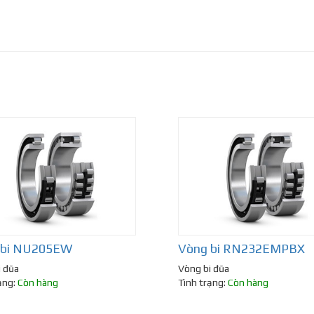
 bi NU205EW
Vòng bi RN232EMPBX
i đũa
Vòng bi đũa
ạng:
Còn hàng
Tình trạng:
Còn hàng