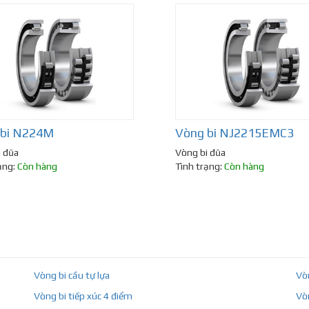
 bi N224M
Vòng bi NJ2215EMC3
i đũa
Vòng bi đũa
ạng:
Còn hàng
Tình trạng:
Còn hàng
Vòng bi cầu tự lựa
Vò
Vòng bi tiếp xúc 4 điểm
Vò