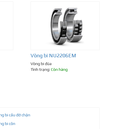
Vòng bi NU2206EM
Vòng bi đũa
Tình trạng:
Còn hàng
ng bi cầu đỡ chặn
ng bi côn