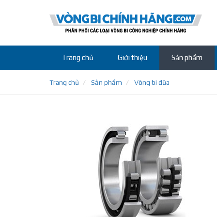
Trang chủ
Giới thiệu
Sản phẩm
Trang chủ
Sản phẩm
Vòng bi đũa