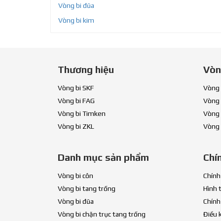
Vòng bi đũa
Vòng bi kim
Thương hiệu
Vòn
Vòng bi SKF
Vòng 
Vòng bi FAG
Vòng 
Vòng bi Timken
Vòng 
Vòng bi ZKL
Vòng 
Danh mục sản phẩm
Chí
Vòng bi côn
Chính
Vòng bi tang trống
Hình 
Vòng bi đũa
Chính
Vòng bi chặn trục tang trống
Điều 