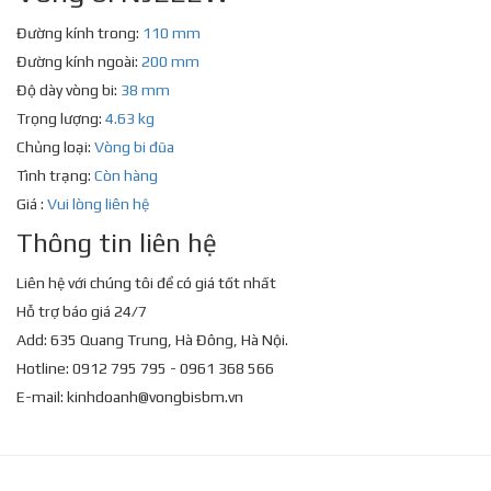
Đường kính trong:
110 mm
Đường kính ngoài:
200 mm
Độ dày vòng bi:
38 mm
Trọng lượng:
4.63 kg
Chủng loại:
Vòng bi đũa
Tình trạng:
Còn hàng
Giá :
Vui lòng liên hệ
Thông tin liên hệ
Liên hệ với chúng tôi để có giá tốt nhất
Hỗ trợ báo giá 24/7
Add: 635 Quang Trung, Hà Đông, Hà Nội.
Hotline: 0912 795 795 - 0961 368 566
E-mail:
kinhdoanh@vongbisbm.vn