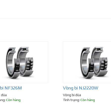
 bi NF326M
Vòng bi NJ2220W
i đũa
Vòng bi đũa
ạng:
Còn hàng
Tình trạng:
Còn hàng