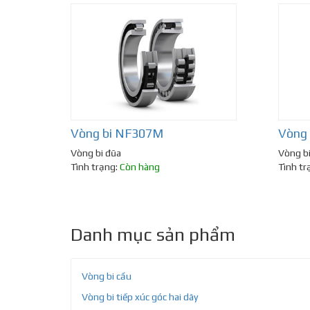
Vòng bi NF307M
Vòng
Vòng bi đũa
Vòng b
Tình trạng:
Còn hàng
Tình tr
Danh mục sản phẩm
Vòng bi cầu
Vòng bi tiếp xúc góc hai dãy