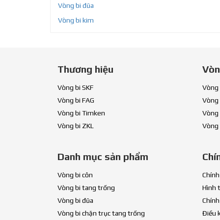
Vòng bi đũa
Vòng bi kim
Thương hiệu
Vòn
Vòng bi SKF
Vòng 
Vòng bi FAG
Vòng 
Vòng bi Timken
Vòng 
Vòng bi ZKL
Vòng 
Danh mục sản phẩm
Chí
Vòng bi côn
Chính
Vòng bi tang trống
Hình 
Vòng bi đũa
Chính
Vòng bi chặn trục tang trống
Điều 