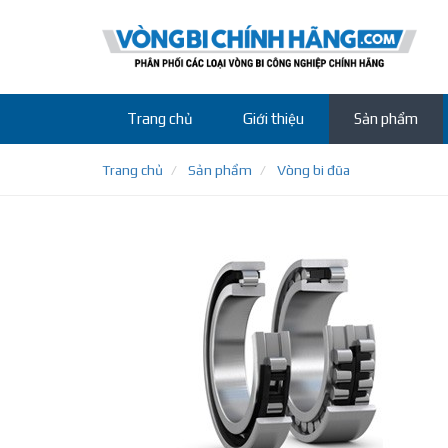
Trang chủ
Giới thiệu
Sản phẩm
Trang chủ
Sản phẩm
Vòng bi đũa