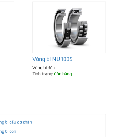
Vòng bi NU1005
Vòng bi đũa
Tình trạng:
Còn hàng
ng bi cầu đỡ chặn
ng bi côn