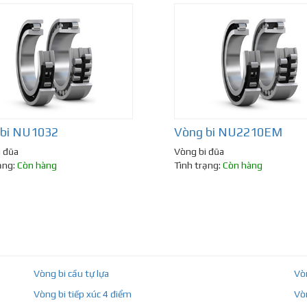
 bi NU1032
Vòng bi NU2210EM
i đũa
Vòng bi đũa
ạng:
Còn hàng
Tình trạng:
Còn hàng
Vòng bi cầu tự lựa
Vò
Vòng bi tiếp xúc 4 điểm
Vò