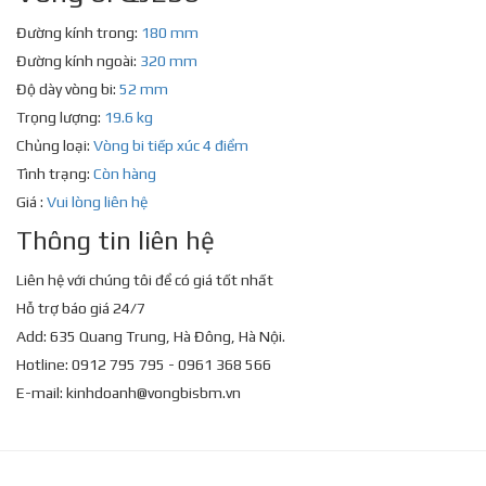
Đường kính trong:
180 mm
Đường kính ngoài:
320 mm
Độ dày vòng bi:
52 mm
Trọng lượng:
19.6 kg
Chủng loại:
Vòng bi tiếp xúc 4 điểm
Tình trạng:
Còn hàng
Giá :
Vui lòng liên hệ
Thông tin liên hệ
Liên hệ với chúng tôi để có giá tốt nhất
Hỗ trợ báo giá 24/7
Add: 635 Quang Trung, Hà Đông, Hà Nội.
Hotline: 0912 795 795 - 0961 368 566
E-mail:
kinhdoanh@vongbisbm.vn