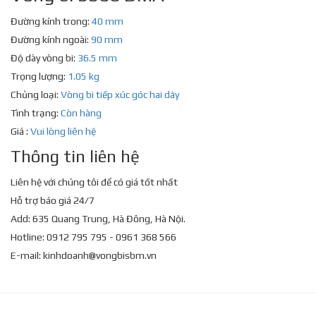
Đường kính trong:
40 mm
Đường kính ngoài:
90 mm
Độ dày vòng bi:
36.5 mm
Trọng lượng:
1.05 kg
Chủng loại:
Vòng bi tiếp xúc góc hai dãy
Tình trạng:
Còn hàng
Giá :
Vui lòng liên hệ
Thông tin liên hệ
Liên hệ với chúng tôi để có giá tốt nhất
Hỗ trợ báo giá 24/7
Add: 635 Quang Trung, Hà Đông, Hà Nội.
Hotline: 0912 795 795 - 0961 368 566
E-mail:
kinhdoanh@vongbisbm.vn