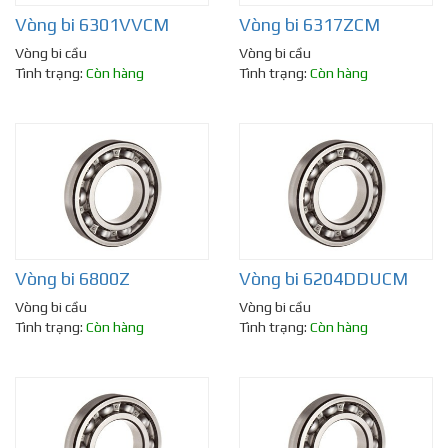
Vòng bi 6301VVCM
Vòng bi 6317ZCM
Vòng bi cầu
Vòng bi cầu
Tình trạng:
Còn hàng
Tình trạng:
Còn hàng
Vòng bi 6800Z
Vòng bi 6204DDUCM
Vòng bi cầu
Vòng bi cầu
Tình trạng:
Còn hàng
Tình trạng:
Còn hàng