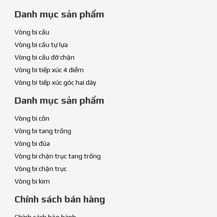
Danh mục sản phẩm
Vòng bi cầu
Vòng bi cầu tự lựa
Vòng bi cầu đỡ chặn
Vòng bi tiếp xúc 4 điểm
Vòng bi tiếp xúc góc hai dãy
Danh mục sản phẩm
Vòng bi côn
Vòng bi tang trống
Vòng bi đũa
Vòng bi chặn trục tang trống
Vòng bi chặn trục
Vòng bi kim
Chính sách bán hàng