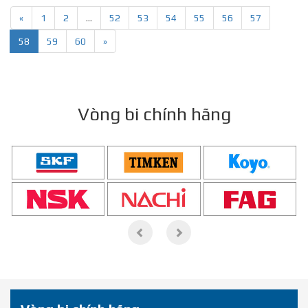
«
1
2
...
52
53
54
55
56
57
58
59
60
»
Vòng bi chính hãng
Previous
Next