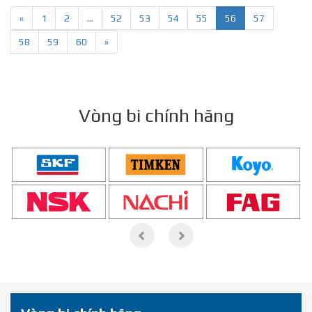
«
1
2
...
52
53
54
55
56
57
58
59
60
»
Vòng bi chính hãng
Previous
Next