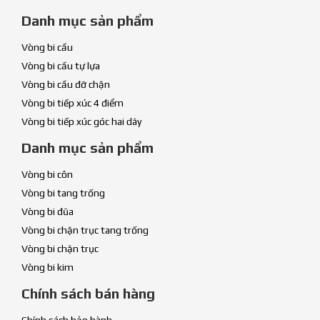
Danh mục sản phẩm
Vòng bi cầu
Vòng bi cầu tự lựa
Vòng bi cầu đỡ chặn
Vòng bi tiếp xúc 4 điểm
Vòng bi tiếp xúc góc hai dãy
Danh mục sản phẩm
Vòng bi côn
Vòng bi tang trống
Vòng bi đũa
Vòng bi chặn trục tang trống
Vòng bi chặn trục
Vòng bi kim
Chính sách bán hàng