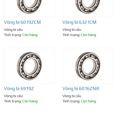
Vòng bi 6019ZCM
Vòng bi 6321CM
Vòng bi cầu
Vòng bi cầu
Tình trạng:
Còn hàng
Tình trạng:
Còn hàng
Vòng bi 6919Z
Vòng bi 6016ZNR
Vòng bi cầu
Vòng bi cầu
Tình trạng:
Còn hàng
Tình trạng:
Còn hàng