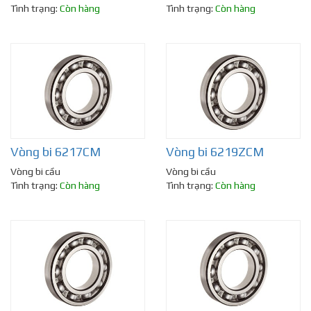
Tình trạng:
Còn hàng
Tình trạng:
Còn hàng
Vòng bi 6217CM
Vòng bi 6219ZCM
Vòng bi cầu
Vòng bi cầu
Tình trạng:
Còn hàng
Tình trạng:
Còn hàng