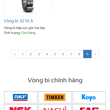
Vòng bi 3210 A
Vòng bi tiếp xúc góc hai dãy
Tình trạng:
Còn hàng
«
1
2
3
4
5
6
7
8
9
»
Vòng bi chính hãng