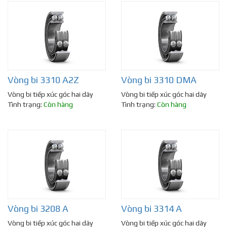
Vòng bi 3310 A2Z
Vòng bi 3310 DMA
Vòng bi tiếp xúc góc hai dãy
Vòng bi tiếp xúc góc hai dãy
Tình trạng:
Còn hàng
Tình trạng:
Còn hàng
Vòng bi 3208 A
Vòng bi 3314 A
Vòng bi tiếp xúc góc hai dãy
Vòng bi tiếp xúc góc hai dãy