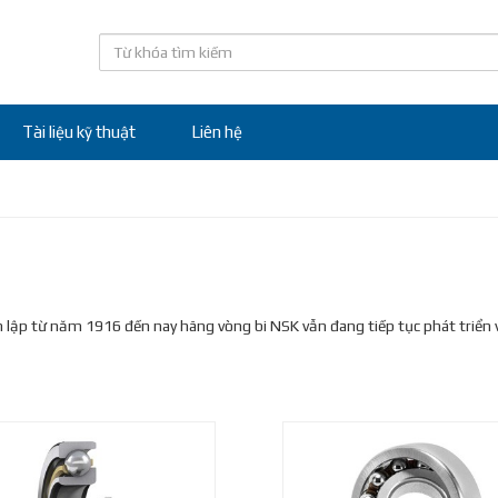
Tài liệu kỹ thuật
Liên hệ
 lập từ năm 1916 đến nay hãng vòng bi NSK vẫn đang tiếp tục phát triển 