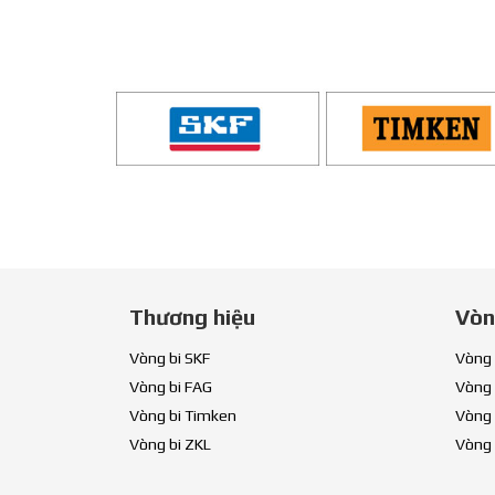
Thương hiệu
Vòn
Vòng bi SKF
Vòng 
Vòng bi FAG
Vòng 
Vòng bi Timken
Vòng 
Vòng bi ZKL
Vòng 