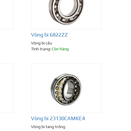
Vòng bi 6822ZZ
Vòng bi cầu
Tình trạng:
Còn hàng
Vòng bi 23130CAMKE4
Vòng bi tang trống