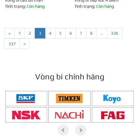
Tình trạng:
Còn hàng
Tình trạng:
Còn hàng
«
1
2
3
4
5
6
7
8
...
336
337
»
Vòng bi chính hãng
Previous
Next