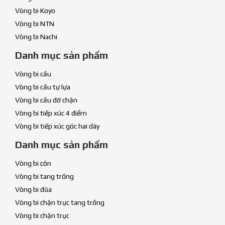
Vòng bi Koyo
Vòng bi NTN
Vòng bi Nachi
Danh mục sản phẩm
Vòng bi cầu
Vòng bi cầu tự lựa
Vòng bi cầu đỡ chặn
Vòng bi tiếp xúc 4 điểm
Vòng bi tiếp xúc góc hai dãy
Danh mục sản phẩm
Vòng bi côn
Vòng bi tang trống
Vòng bi đũa
Vòng bi chặn trục tang trống
Vòng bi chặn trục