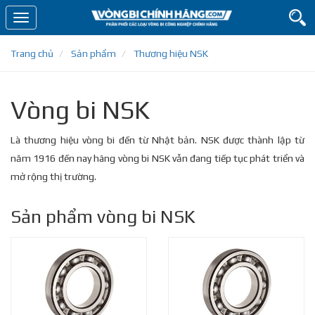
Toggle
navigation
Trang chủ
Sản phẩm
Thương hiệu NSK
Vòng bi NSK
Là thương hiệu vòng bi đến từ Nhật bản. NSK được thành lập từ
năm 1916 đến nay hãng vòng bi NSK vẫn đang tiếp tục phát triển và
mở rộng thị trường.
Sản phẩm vòng bi NSK