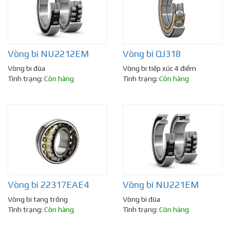
Vòng bi NU2212EM
Vòng bi QJ318
Vòng bi đũa
Vòng bi tiếp xúc 4 điểm
Tình trạng:
Còn hàng
Tình trạng:
Còn hàng
Vòng bi 22317EAE4
Vòng bi NU221EM
Vòng bi tang trống
Vòng bi đũa
Tình trạng:
Còn hàng
Tình trạng:
Còn hàng