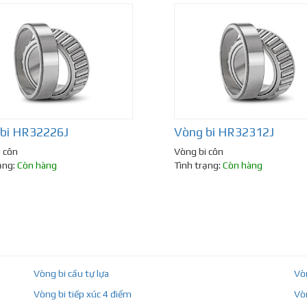
bi HR32226J
Vòng bi HR32312J
 côn
Vòng bi côn
ạng:
Còn hàng
Tình trạng:
Còn hàng
Vòng bi cầu tự lựa
Vò
Vòng bi tiếp xúc 4 điểm
Vò