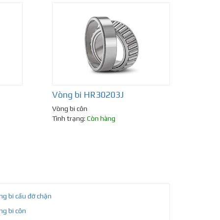
Vòng bi HR30203J
Vòng bi côn
Tình trạng:
Còn hàng
ng bi cầu đỡ chặn
ng bi côn