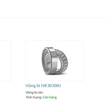
Vòng bi HR30308J
Vòng bi côn
Tình trạng:
Còn hàng