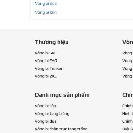
Vòng bi đũa
Vòng bi kim
Thương hiệu
Vòn
Vòng bi SKF
Vòng 
Vòng bi FAG
Vòng 
Vòng bi Timken
Vòng 
Vòng bi ZKL
Vòng 
Danh mục sản phẩm
Chí
Vòng bi côn
Chính
Vòng bi tang trống
Hình 
Vòng bi đũa
Chính
Vòng bi chặn trục tang trống
Điều 