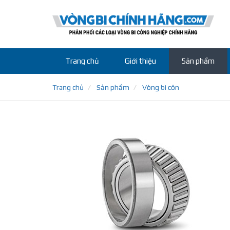
Trang chủ
Giới thiệu
Sản phẩm
Trang chủ
Sản phẩm
Vòng bi côn