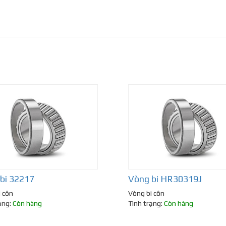
bi 32217
Vòng bi HR30319J
 côn
Vòng bi côn
ạng:
Còn hàng
Tình trạng:
Còn hàng