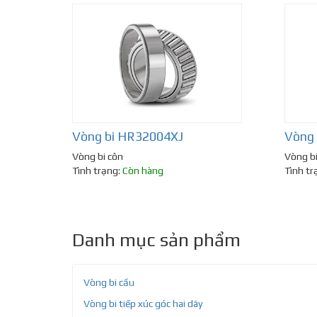
Vòng bi HR32004XJ
Vòng 
Vòng bi côn
Vòng bi
Tình trạng:
Còn hàng
Tình tr
Danh mục sản phẩm
Vòng bi cầu
Vòng bi tiếp xúc góc hai dãy