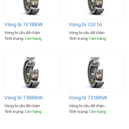
Vòng bi 7218BW
Vòng bi 7221A
Vòng bi cầu đỡ chặn
Vòng bi cầu đỡ chặn
Tình trạng:
Còn hàng
Tình trạng:
Còn hàng
Vòng bi 7308BW
Vòng bi 7318BW
Vòng bi cầu đỡ chặn
Vòng bi cầu đỡ chặn
Tình trạng:
Còn hàng
Tình trạng:
Còn hàng