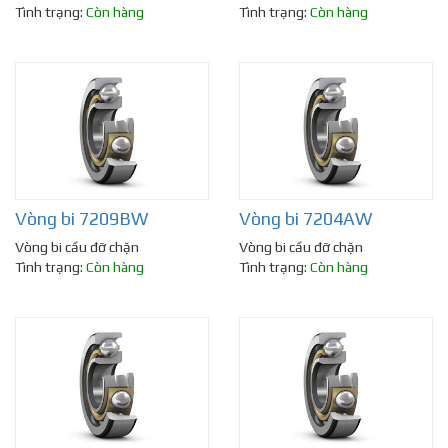
Tình trạng:
Còn hàng
Tình trạng:
Còn hàng
Vòng bi 7209BW
Vòng bi 7204AW
Vòng bi cầu đỡ chặn
Vòng bi cầu đỡ chặn
Tình trạng:
Còn hàng
Tình trạng:
Còn hàng