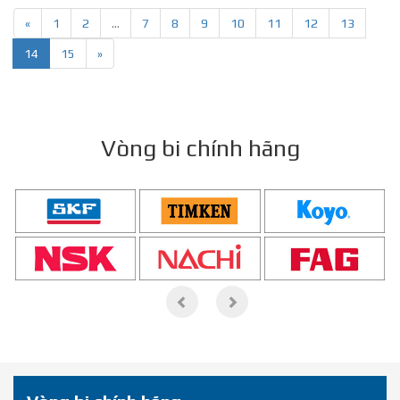
«
1
2
...
7
8
9
10
11
12
13
14
15
»
Vòng bi chính hãng
Previous
Next