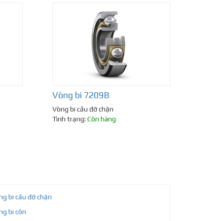
Vòng bi 7209B
Vòng bi cầu đỡ chặn
Tình trạng:
Còn hàng
ng bi cầu đỡ chặn
ng bi côn