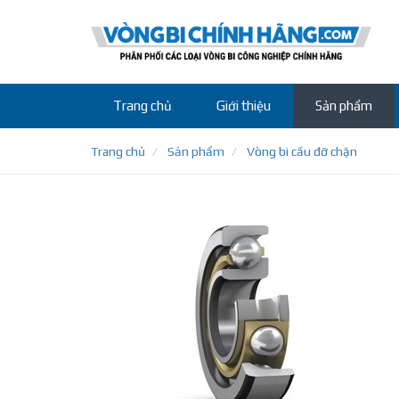
Trang chủ
Giới thiệu
Sản phẩm
Trang chủ
Sản phẩm
Vòng bi cầu đỡ chặn