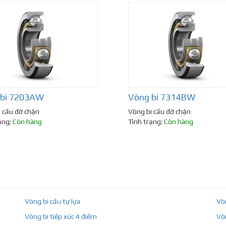
 bi 7203AW
Vòng bi 7314BW
 cầu đỡ chặn
Vòng bi cầu đỡ chặn
ạng:
Còn hàng
Tình trạng:
Còn hàng
Vòng bi cầu tự lựa
Vò
Vòng bi tiếp xúc 4 điểm
Vò