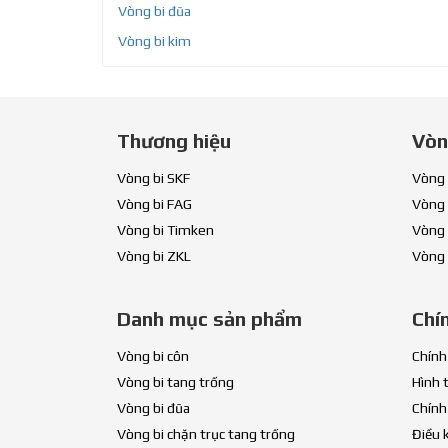
Vòng bi đũa
Vòng bi kim
Thương hiệu
Vòn
Vòng bi SKF
Vòng 
Vòng bi FAG
Vòng 
Vòng bi Timken
Vòng 
Vòng bi ZKL
Vòng 
Danh mục sản phẩm
Chí
Vòng bi côn
Chính
Vòng bi tang trống
Hình 
Vòng bi đũa
Chính
Vòng bi chặn trục tang trống
Điều 