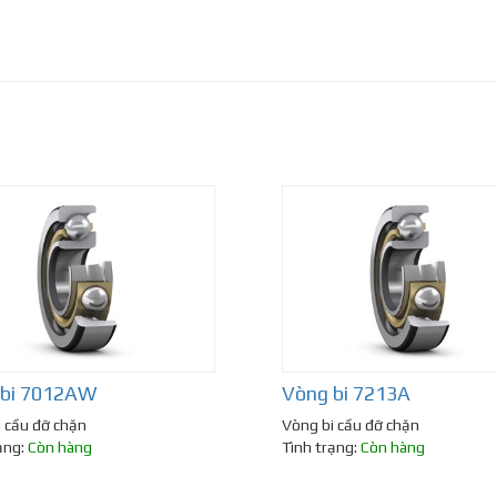
 bi 7012AW
Vòng bi 7213A
 cầu đỡ chặn
Vòng bi cầu đỡ chặn
ạng:
Còn hàng
Tình trạng:
Còn hàng