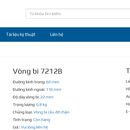
Tài liệu kỹ thuật
Liên hệ
Vòng bi 7212B
T
Li
Đường kính trong:
60 mm
Hỗ
Đường kính ngoài:
110 mm
Ad
Độ dày vòng bi:
22 mm
Ho
Trọng lượng:
0.8 kg
E-
Chủng loại:
Vòng bi cầu đỡ chặn
Tình trạng:
Còn hàng
Giá :
Vui lòng liên hệ