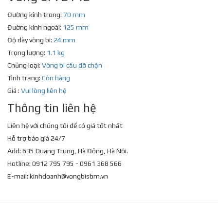
Đường kính trong:
70 mm
Đường kính ngoài:
125 mm
Độ dày vòng bi:
24 mm
Trọng lượng:
1.1 kg
Chủng loại:
Vòng bi cầu đỡ chặn
Tình trạng:
Còn hàng
Giá :
Vui lòng liên hệ
Thông tin liên hệ
Liên hệ với chúng tôi để có giá tốt nhất
Hỗ trợ báo giá 24/7
Add: 635 Quang Trung, Hà Đông, Hà Nội.
Hotline: 0912 795 795 - 0961 368 566
E-mail:
kinhdoanh@vongbisbm.vn