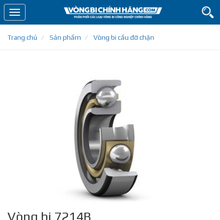
Toggle
navigation
Trang chủ
Sản phẩm
Vòng bi cầu đỡ chặn
Vòng bi 7214B