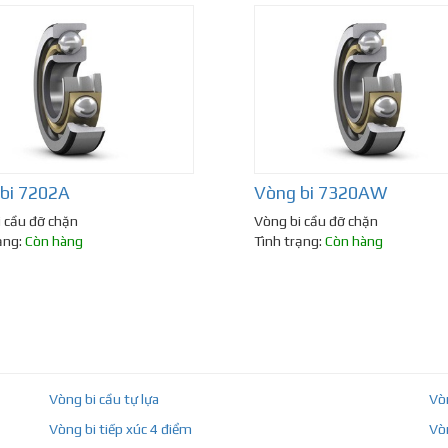
bi 7202A
Vòng bi 7320AW
 cầu đỡ chặn
Vòng bi cầu đỡ chặn
ạng:
Còn hàng
Tình trạng:
Còn hàng
Vòng bi cầu tự lựa
Vò
Vòng bi tiếp xúc 4 điểm
Vò