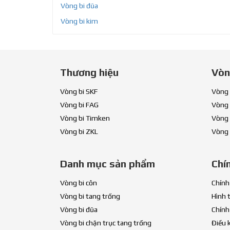
Vòng bi đũa
Vòng bi kim
Thương hiệu
Vòn
Vòng bi SKF
Vòng 
Vòng bi FAG
Vòng 
Vòng bi Timken
Vòng 
Vòng bi ZKL
Vòng 
Danh mục sản phẩm
Chí
Vòng bi côn
Chính
Vòng bi tang trống
Hình 
Vòng bi đũa
Chính
Vòng bi chặn trục tang trống
Điều 