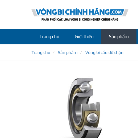
Trang chủ
Giới thiệu
Sản phẩm
Trang chủ
Sản phẩm
Vòng bi cầu đỡ chặn