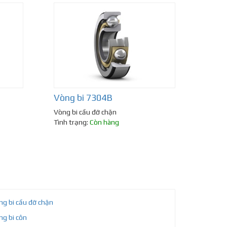
Vòng bi 7304B
Vòng bi cầu đỡ chặn
Tình trạng:
Còn hàng
ng bi cầu đỡ chặn
ng bi côn