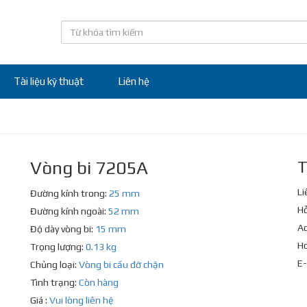
Tài liệu kỹ thuật
Liên hệ
Vòng bi 7205A
T
Li
Đường kính trong:
25 mm
Hỗ
Đường kính ngoài:
52 mm
Ad
Độ dày vòng bi:
15 mm
Ho
Trọng lượng:
0.13 kg
E-
Chủng loại:
Vòng bi cầu đỡ chặn
Tình trạng:
Còn hàng
Giá :
Vui lòng liên hệ