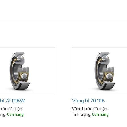
 bi 7219BW
Vòng bi 7010B
 cầu đỡ chặn
Vòng bi cầu đỡ chặn
ạng:
Còn hàng
Tình trạng:
Còn hàng