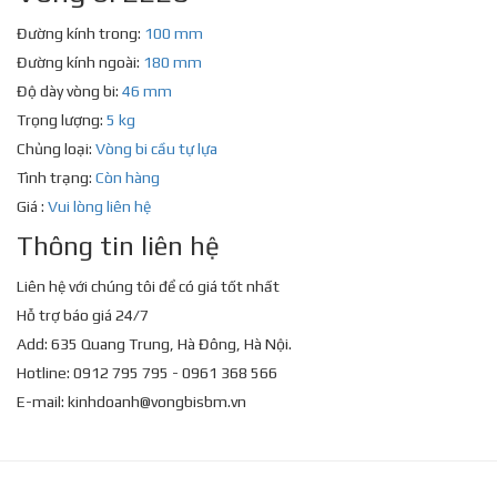
Đường kính trong:
100 mm
Đường kính ngoài:
180 mm
Độ dày vòng bi:
46 mm
Trọng lượng:
5 kg
Chủng loại:
Vòng bi cầu tự lựa
Tình trạng:
Còn hàng
Giá :
Vui lòng liên hệ
Thông tin liên hệ
Liên hệ với chúng tôi để có giá tốt nhất
Hỗ trợ báo giá 24/7
Add: 635 Quang Trung, Hà Đông, Hà Nội.
Hotline: 0912 795 795 - 0961 368 566
E-mail:
kinhdoanh@vongbisbm.vn